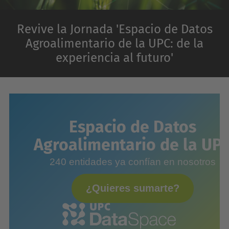
Revive la Jornada 'Espacio de Datos
Agroalimentario de la UPC: de la
experiencia al futuro'
Espacio de Datos
Agroalimentario de la UP
240 entidades ya confían en nosotros
¿Quieres sumarte?