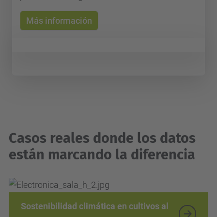
¿Qué es Agrixels?
Agrixels es el ecosistema de
datos
agroalimentarios
de la UPC, que impulsa la
digitalización
del sector y busca desarrollar un
estándar de información agraria
orientado a
servicios basados en Inteligencia Artificial (IA)
para el sector agroalimentario.
Más información