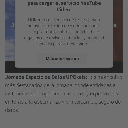
Management Platform
sostenible del sector agroalimentario mediante
datos de calidad, colaboración segura e innovación
basada en IA.
Necesitamos su consentimiento
para cargar el servicio YouTube
Video.
Utilizamos un servicio de terceros para
incrustar contenido de vídeo que puede
recopilar datos sobre su actividad. Le
rogamos que revise los detalles y acepte el
servicio para ver este vídeo.
Más información