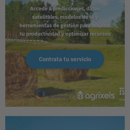
Accede a predicciones, datos
satelitales, modelos de IA y
herramientas de gestión para mejorar
tu productividad y optimizar recursos
Contrata tu servicio