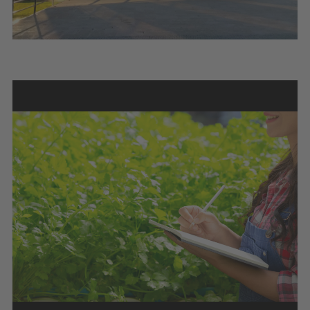
Previous
Next