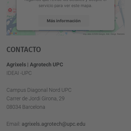
Necesitamos su consentimiento
para cargar el servicio Google
Maps.
Utilizamos un servicio de terceros para
incrustar contenido de mapas que puede
recopilar datos sobre su actividad. Le
rogamos que revise los detalles y acepte el
servicio para ver este mapa.
Más información
Aceptar
Contacto
powered by
Usercentrics Consent
Management Platform
Agrixels | Agrotech UPC